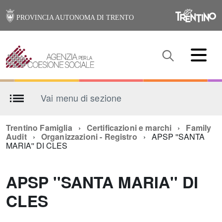
PROVINCIA AUTONOMA DI TRENTO
Vai menu di sezione
Trentino Famiglia
Certificazioni e marchi
Family
Audit
Organizzazioni - Registro
APSP ''SANTA
MARIA'' DI CLES
APSP ''SANTA MARIA'' DI
CLES