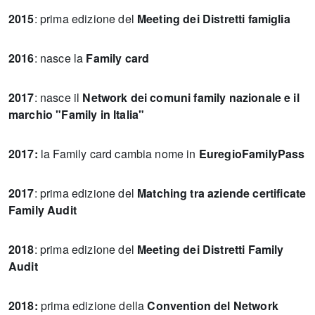
2015
: prima edizione del
Meeting dei Distretti famiglia
2016
: nasce la
Family card
2017
: nasce il
Network dei comuni family nazionale e il
marchio "Family in Italia"
2017:
la Family card cambia nome in
EuregioFamilyPass
2
017
: prima edizione del
Matching tra aziende certificate
Family Audit
2018
: prima edizione del
Meeting dei Distretti Family
Audit
2018:
prima edizione della
Convention del Network