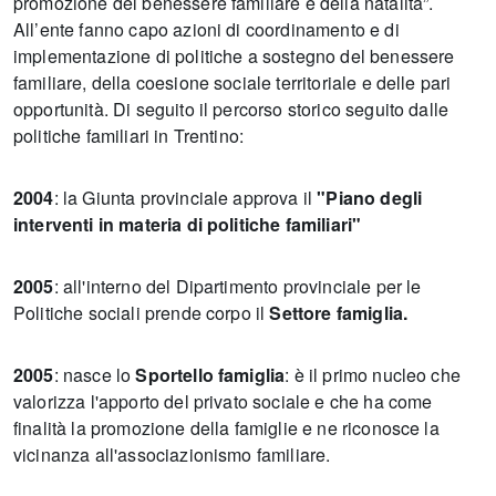
promozione del benessere familiare e della natalità”.
All’ente fanno capo azioni di coordinamento e di
implementazione di politiche a sostegno del benessere
familiare, della coesione sociale territoriale e delle pari
opportunità. Di seguito il percorso storico seguito dalle
politiche familiari in Trentino:
2004
: la Giunta provinciale approva il
"Piano degli
interventi in materia di politiche familiari"
2005
: all'interno del Dipartimento provinciale per le
Politiche sociali prende corpo il
Settore famiglia.
2005
: nasce lo
Sportello famiglia
: è il primo nucleo che
valorizza l'apporto del privato sociale e che ha come
finalità la promozione della famiglie e ne riconosce la
vicinanza all'associazionismo familiare.