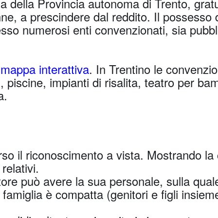
a della Provincia autonoma di Trento, gratui
ne, a prescindere dal reddito. Il possesso d
resso numerosi enti convenzionati, sia pubbli
a
mappa interattiva
. In Trentino le convenzi
ti, piscine, impianti di risalita, teatro per b
a.
so il riconoscimento a vista. Mostrando la 
relativi.
tore può avere la sua personale, sulla qua
famiglia è compatta (genitori e figli insiem