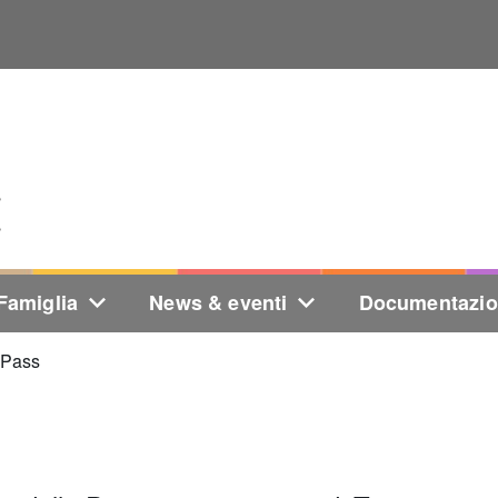
Famiglia
News & eventi
Documentazi
 Pass