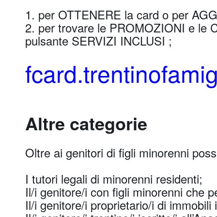
1. per OTTENERE la card o per AGG
2. per trovare le PROMOZIONI e le CO
pulsante SERVIZI INCLUSI ;
fcard.trentinofamigl
Altre categorie
Oltre ai genitori di figli minorenni po
I tutori legali di minorenni residenti;
Il/i genitore/i con figli minorenni che p
Il/i genitore/i proprietario/i di immobili