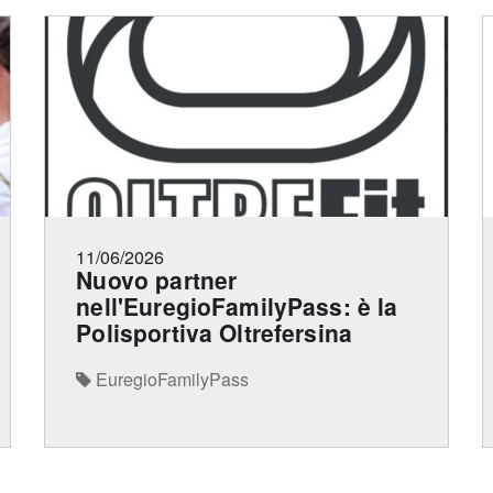
11/06/2026
Nuovo partner
nell'EuregioFamilyPass: è la
Polisportiva Oltrefersina
EuregioFamilyPass