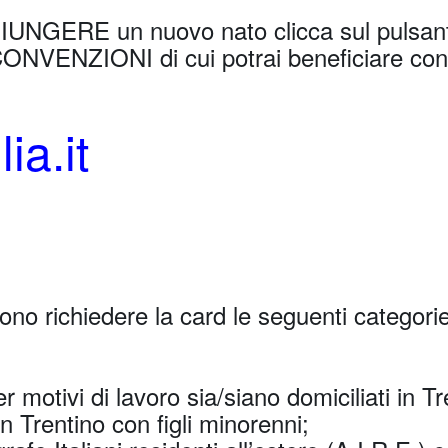
IUNGERE un nuovo nato clicca sul puls
NVENZIONI di cui potrai beneficiare con 
ia.it
ssono richiedere la card le seguenti categori
er motivi di lavoro sia/siano domiciliati in Tr
 in Trentino con figli minorenni;