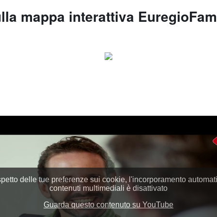
sulla mappa interattiva EuregioFa