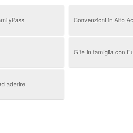
amilyPass
Convenzioni in Alto Ad
Gite in famiglia con 
ad aderire