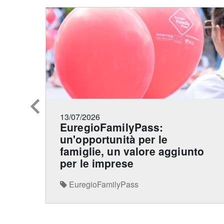
13/07/2026
EuregioFamilyPass:
un'opportunità per le
famiglie, un valore aggiunto
per le imprese
EuregioFamilyPass