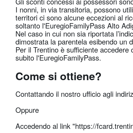
Gli sconti concessi ai possessori sono 
I nonni, in via transitoria, possono uti
territori ci sono alcune eccezioni al 
soltanto l'EuregioFamilyPass Alto Adi
Nel caso in cui non sia riportata l’ind
dimostrata la parentela esibendo un d
Per il Trentino è sufficiente accedere
subito l'EuregioFamilyPass.
Come si ottiene?
Contattando il nostro ufficio agli indiri
Oppure
Accedendo al link "https://fcard.trentin