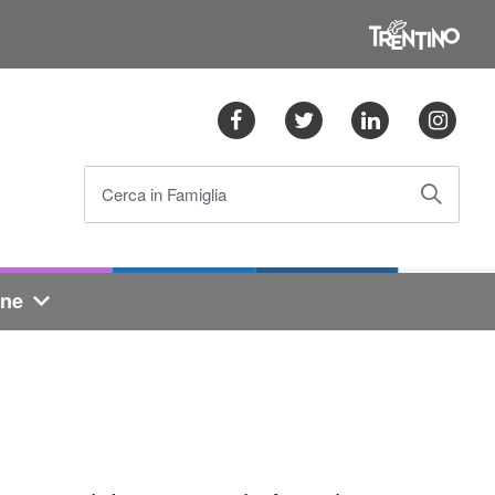
Facebook
Twitter
Linkedin
Ins
Cerca in Famiglia
one