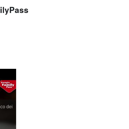
milyPass