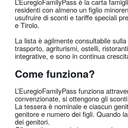
L’EuregioFamilyPass è la carta famigli
residenti con almeno un figlio minoren
usufruire di sconti e tariffe speciali p
e Tirolo.
La lista è agilmente consultabile sull
trasporto, agriturismi, ostelli, ristoran
integrative, e sono in continua crescit
Come funziona?
L’EuregioFamilyPass funziona attraver
convenzionate, si ottengono gli sconti 
La tessera è nominale e ciascun geni
genitore e numero dei figli. Quando la 
dei genitori.