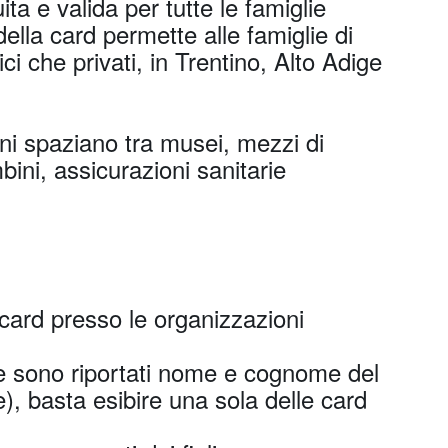
ta e valida per tutte le famiglie
ella card permette alle famiglie di
ci che privati, in Trentino, Alto Adige
oni spaziano tra musei, mezzi di
ambini, assicurazioni sanitarie
card presso le organizzazioni
le sono riportati nome e cognome del
e), basta esibire una sola delle card