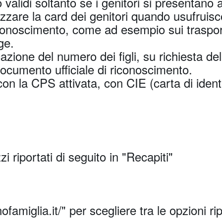
validi soltanto se i genitori si presentano 
lizzare la card dei genitori quando usufruisco
riconoscimento, come ad esempio sui trasport
ge.
icazione del numero dei figli, su richiesta 
ocumento ufficiale di riconoscimento.
 con la CPS attivata, con CIE (carta di iden
zzi riportati di seguito in "Recapiti"
ofamiglia.it/" per scegliere tra le opzioni ri