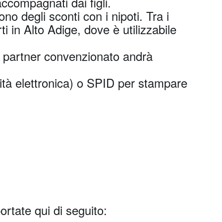
accompagnati dai figli.
no degli sconti con i nipoti. Tra i
i in Alto Adige, dove è utilizzabile
del partner convenzionato andrà
tità elettronica) o SPID per stampare
portate qui di seguito: