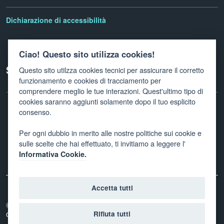
Dichiarazione di accessibilità
Ciao! Questo sito utilizza cookies!
Seguici su
Questo sito utilzza cookies tecnici per assicurare il corretto
funzionamento e cookies di tracciamento per
comprendere meglio le tue interazioni. Quest'ultimo tipo di
cookies saranno aggiunti solamente dopo il tuo esplicito
consenso.
Facebook
Twitter
Linkedin
Instagram
Newletter
Per ogni dubbio in merito alle nostre politiche sui cookie e
sulle scelte che hai effettuato, ti invitiamo a leggere l'
Informativa Cookie.
Accetta tutti
© 2026
Provincia autonoma di Trento - Agenzia per la
coesione sociale
Rifiuta tutti