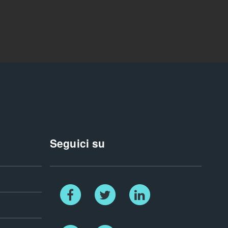
Seguici su
Facebook
Twitter
Linkedin
Instagram
Newletter