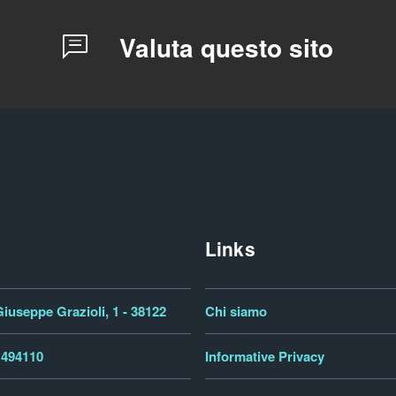
Valuta questo sito
Links
iuseppe Grazioli, 1 - 38122
Chi siamo
 494110
Informative Privacy