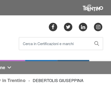
Facebook
Twitter
Linkedin
Ins
Cerca in Certificazioni e marchi
one
 in Trentino
DEBERTOLIS GIUSEPPINA