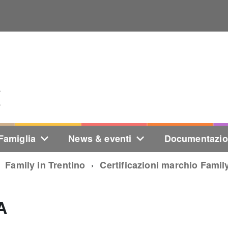
Famiglia
News & eventi
Documentazi
Family in Trentino
Certificazioni marchio Family
A