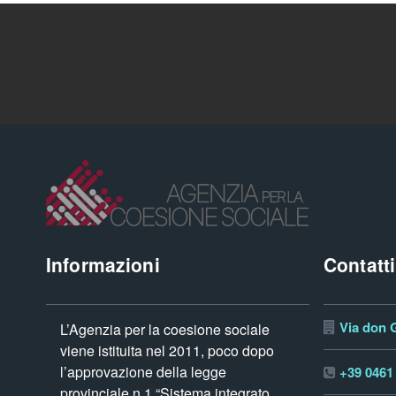
Informazioni
Contatti
Via don G
L’Agenzia per la coesione sociale
viene istituita nel 2011, poco dopo
l’approvazione della legge
+39 0461
provinciale n.1 “Sistema integrato