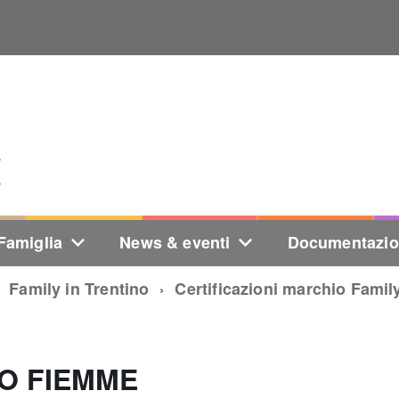
Famiglia
News & eventi
Documentazi
Family in Trentino
Certificazioni marchio Family
IO FIEMME