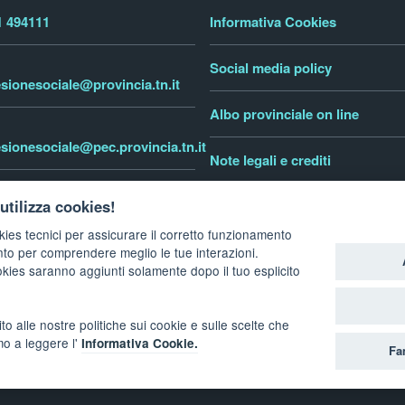
1 494111
Informativa Cookies
Social media policy
sionesociale@provincia.tn.it
Albo provinciale on line
sionesociale@pec.provincia.tn.it
Note legali e crediti
tinofamiglia.it
utilizza cookies!
Dichiarazione di accessibilità
kies tecnici per assicurare il corretto funzionamento
nto per comprendere meglio le tue interazioni.
okies saranno aggiunti solamente dopo il tuo esplicito
to alle nostre politiche sui cookie e sulle scelte che
oesione sociale
amo a leggere l'
Informativa Cookie.
Fa