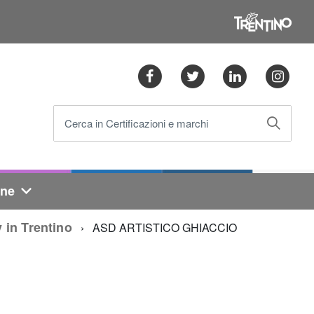
Facebook
Twitter
Linkedin
Ins
Cerca in Certificazioni e marchi
one
 in Trentino
ASD ARTISTICO GHIACCIO