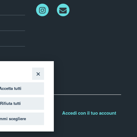
Instagram
Newletter
Accetta tutti
Rifiuta tutti
Accedi con il tuo account
mmi scegliere