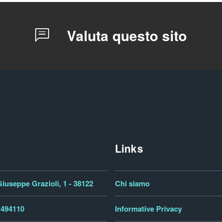
Valuta questo sito
Links
iuseppe Grazioli, 1 - 38122
Chi siamo
 494110
Informative Privacy