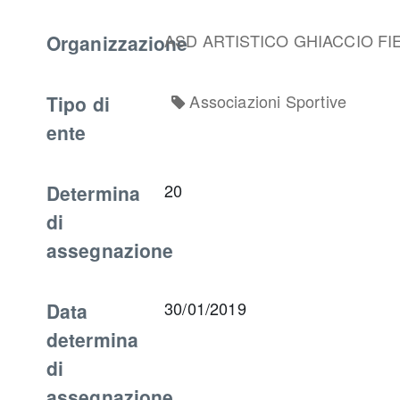
Organizzazione
ASD ARTISTICO GHIACCIO F
Tipo di
Associazioni Sportive
ente
Determina
20
di
assegnazione
Data
30/01/2019
determina
di
assegnazione