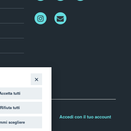
Instagram
Newletter
Accetta tutti
Rifiuta tutti
Accedi con il tuo account
mmi scegliere