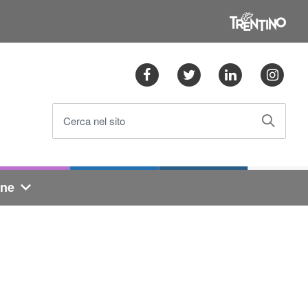
Facebook
Twitter
Linkedin
Ins
Cerca nel sito
one