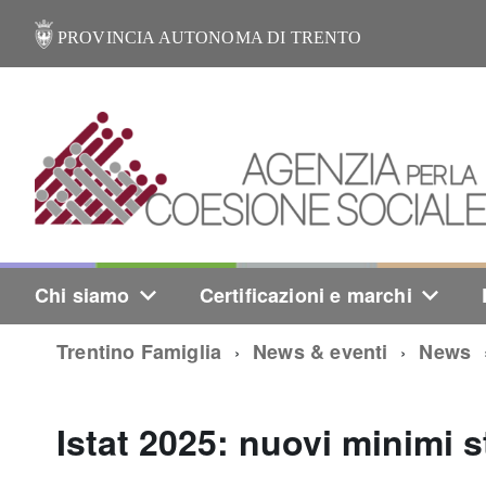
PROVINCIA AUTONOMA DI TRENTO
Chi siamo
Certificazioni e marchi
Trentino Famiglia
News & eventi
News
Istat 2025: nuovi minimi st