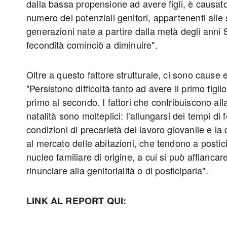
dalla bassa propensione ad avere figli, è causato
numero dei potenziali genitori, appartenenti all
generazioni nate a partire dalla metà degli anni 
fecondità cominciò a diminuire".
Oltre a questo fattore strutturale, ci sono cause
"Persistono difficoltà tanto ad avere il primo figl
primo al secondo. I fattori che contribuiscono all
natalità sono molteplici: l’allungarsi dei tempi di
condizioni di precarietà del lavoro giovanile e la 
al mercato delle abitazioni, che tendono a postici
nucleo familiare di origine, a cui si può affiancare
rinunciare alla genitorialità o di posticiparla".
LINK AL REPORT QUI: