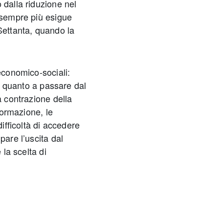
 dalla riduzione nel
e sempre più esigue
Settanta, quando la
 economico-sociali:
io quanto a passare dal
a contrazione della
 formazione, le
difficoltà di accedere
pare l’uscita dal
 la scelta di