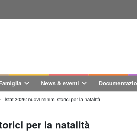
Famiglia
News & eventi
Documentazi
Istat 2025: nuovi minimi storici per la natalità
orici per la natalità