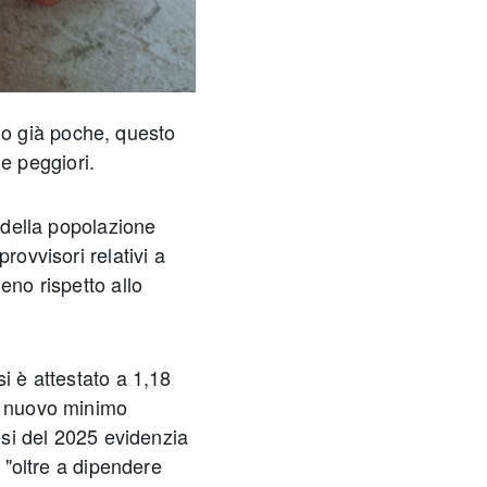
o già poche, questo
e peggiori.
à della popolazione
rovvisori relativi a
eno rispetto allo
i è attestato a 1,18
un nuovo minimo
mesi del 2025 evidenzia
, "oltre a dipendere