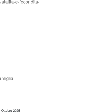
atalita-e-fecondita-
amiglia
1 Ottobre 2025