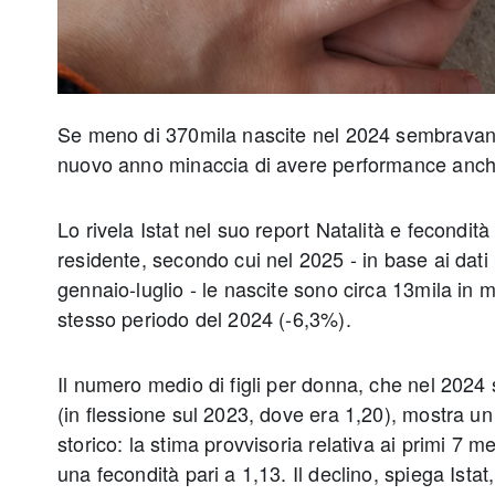
Se meno di 370mila nascite nel 2024 sembravan
nuovo anno minaccia di avere performance anch
Lo rivela Istat nel suo report Natalità e fecondit
residente, secondo cui nel 2025 - in base ai dati p
gennaio-luglio - le nascite sono circa 13mila in m
stesso periodo del 2024 (-6,3%).
Il numero medio di figli per donna, che nel 2024 s
(in flessione sul 2023, dove era 1,20), mostra 
storico: la stima provvisoria relativa ai primi 7 
una fecondità pari a 1,13. Il declino, spiega Istat