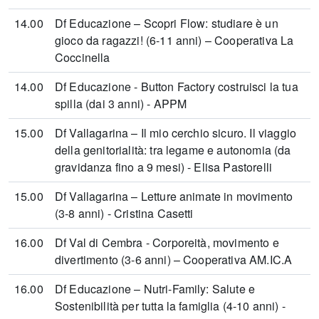
14.00
Df Educazione – Scopri Flow: studiare è un
gioco da ragazzi! (6-11 anni) – Cooperativa La
Coccinella
14.00
Df Educazione - Button Factory costruisci la tua
spilla (dai 3 anni) - APPM
15.00
Df Vallagarina – Il mio cerchio sicuro. Il viaggio
della genitorialità: tra legame e autonomia (da
gravidanza fino a 9 mesi) - Elisa Pastorelli
15.00
Df Vallagarina – Letture animate in movimento
(3-8 anni) - Cristina Casetti
16.00
Df Val di Cembra - Corporeità, movimento e
divertimento (3-6 anni) – Cooperativa AM.IC.A
16.00
Df Educazione – Nutri-Family: Salute e
Sostenibilità per tutta la famiglia (4-10 anni) -