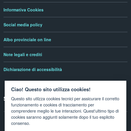
Informativa Cookies
Social media policy
Albo provinciale on line
Note legali e crediti
Dichiarazione di accessibilità
Ciao! Questo sito utilizza cookies!
Seguici su
Questo sito utilzza cookies tecnici per assicurare il corretto
funzionamento e cookies di tracciamento per
comprendere meglio le tue interazioni. Quest'ultimo tipo di
cookies saranno aggiunti solamente dopo il tuo esplicito
consenso.
Facebook
Twitter
Linkedin
Instagram
Newletter