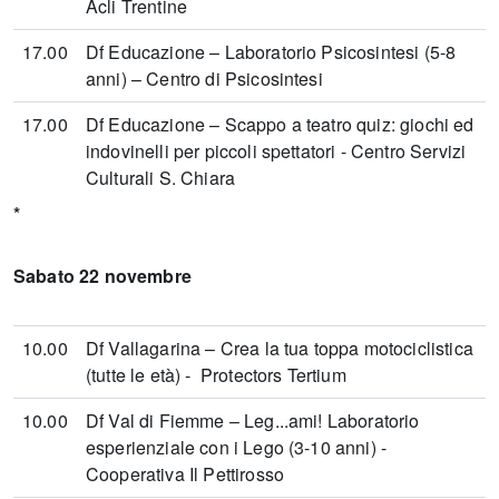
Acli Trentine
17.00
Df Educazione – Laboratorio Psicosintesi (5-8
anni) – Centro di Psicosintesi
17.00
Df Educazione – Scappo a teatro quiz: giochi ed
indovinelli per piccoli spettatori - Centro Servizi
Culturali S. Chiara
*
Sabato 22 novembre
10.00
Df Vallagarina – Crea la tua toppa motociclistica
(tutte le età) - Protectors Tertium
10.00
Df Val di Fiemme – Leg...ami! Laboratorio
esperienziale con i Lego (3-10 anni) -
Cooperativa Il Pettirosso