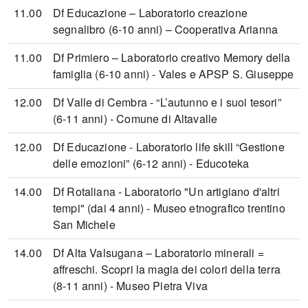
11.00
Df Educazione – Laboratorio creazione
segnalibro (6-10 anni) – Cooperativa Arianna
11.00
Df Primiero – Laboratorio creativo Memory della
famiglia (6-10 anni) - Vales e APSP S. Giuseppe
12.00
Df Valle di Cembra - “L’autunno e i suoi tesori”
(6-11 anni) - Comune di Altavalle
12.00
Df Educazione - Laboratorio life skill “Gestione
delle emozioni” (6-12 anni) - Educoteka
14.00
Df Rotaliana - Laboratorio "Un artigiano d'altri
tempi" (dai 4 anni) - Museo etnografico trentino
San Michele
14.00
Df Alta Valsugana – Laboratorio minerali =
affreschi. Scopri la magia dei colori della terra
(8-11 anni) - Museo Pietra Viva