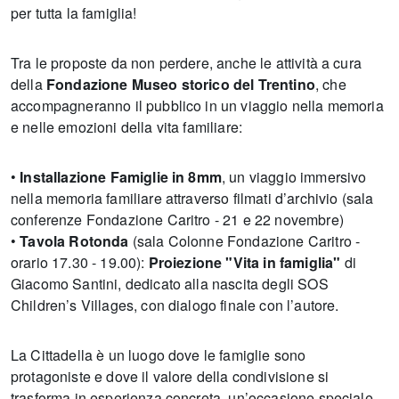
per tutta la famiglia!
Tra le proposte da non perdere, anche le attività a cura
della
Fondazione Museo storico del Trentino
, che
accompagneranno il pubblico in un viaggio nella memoria
e nelle emozioni della vita familiare:
•
Installazione Famiglie in 8mm
, un viaggio immersivo
nella memoria familiare attraverso filmati d’archivio (sala
conferenze Fondazione Caritro - 21 e 22 novembre)
•
Tavola Rotonda
(sala Colonne Fondazione Caritro -
orario 17.30 - 19.00):
Proiezione "Vita in famiglia"
di
Giacomo Santini, dedicato alla nascita degli SOS
Children’s Villages, con dialogo finale con l’autore.
La Cittadella è un luogo dove le famiglie sono
protagoniste e dove il valore della condivisione si
trasforma in esperienza concreta, un’occasione speciale