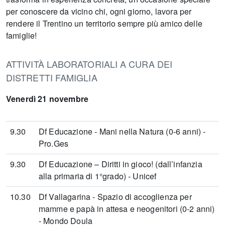
per conoscere da vicino chi, ogni giorno, lavora per
rendere il Trentino un territorio sempre più amico delle
famiglie!
ATTIVITÀ LABORATORIALI A CURA DEI
DISTRETTI FAMIGLIA
Venerdì 21 novembre
9.30
Df Educazione - Mani nella Natura (0-6 anni) -
Pro.Ges
9.30
Df Educazione – Diritti in gioco! (dall’infanzia
alla primaria di 1°grado) - Unicef
10.30
Df Vallagarina - Spazio di accoglienza per
mamme e papà in attesa e neogenitori (0-2 anni)
- Mondo Doula