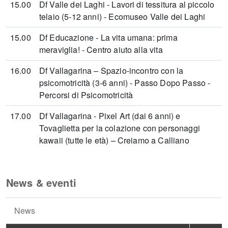
15.00
Df Valle dei Laghi - Lavori di tessitura al piccolo
telaio (5-12 anni) - Ecomuseo Valle dei Laghi
15.00
Df Educazione - La vita umana: prima
meraviglia! - Centro aiuto alla vita
16.00
Df Vallagarina – Spazio-incontro con la
psicomotricità (3-6 anni) - Passo Dopo Passo -
Percorsi di Psicomotricità
17.00
Df Vallagarina - Pixel Art (dai 6 anni) e
Tovaglietta per la colazione con personaggi
kawaii (tutte le età) – Creiamo a Calliano
News & eventi
News