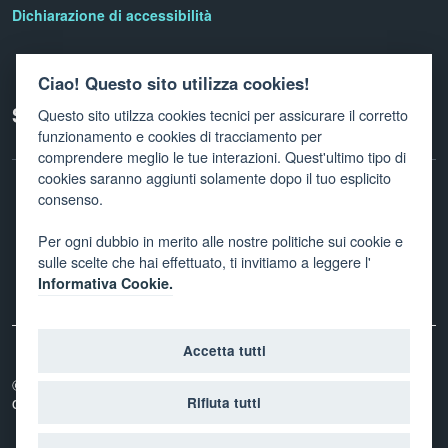
Dichiarazione di accessibilità
Ciao! Questo sito utilizza cookies!
Seguici su
Questo sito utilzza cookies tecnici per assicurare il corretto
funzionamento e cookies di tracciamento per
comprendere meglio le tue interazioni. Quest'ultimo tipo di
cookies saranno aggiunti solamente dopo il tuo esplicito
consenso.
Facebook
Twitter
Linkedin
Instagram
Newletter
Per ogni dubbio in merito alle nostre politiche sui cookie e
sulle scelte che hai effettuato, ti invitiamo a leggere l'
Informativa Cookie.
Accetta tutti
© 2026
Provincia autonoma di Trento - Agenzia per la
coesione sociale
Rifiuta tutti