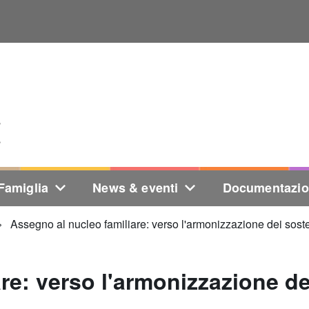
Famiglia
News & eventi
Documentazi
Assegno al nucleo familiare: verso l'armonizzazione dei soste
re: verso l'armonizzazione de