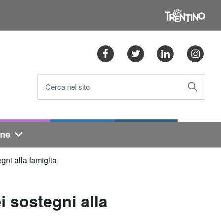
Facebook
Twitter
Linkedin
Ins
Cerca nel sito
one
gni alla famiglia
i sostegni alla