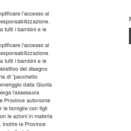
lificare l'accesso ai
 responsabilizzazione.
 tutti i bambini e le
lificare l'accesso ai
 responsabilizzazione.
 tutti i bambini e le
obiettivo del disegno
ria di “pacchetto
a
omeriggio dalla Giunta
piega l'assessora
due Province autonome
 le famiglie con figli
on le azioni in materia
. Inoltre le Province