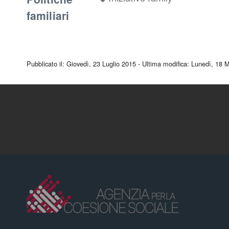
familiari
Pubblicato il: Giovedì, 23 Luglio 2015 - Ultima modifica: Lunedì, 18