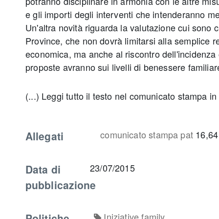
potranno disciplinare in armonia con le altre misu
e gli importi degli interventi che intenderanno m
Un'altra novità riguarda la valutazione cui sono 
Province, che non dovrà limitarsi alla semplice 
economica, ma anche al riscontro dell'incidenza
proposte avranno sui livelli di benessere familiar
(...) Leggi tutto il testo nel comunicato stampa in
Allegati
comunicato stampa pat
16,64
Data di
23/07/2015
pubblicazione
Politiche
Iniziative family