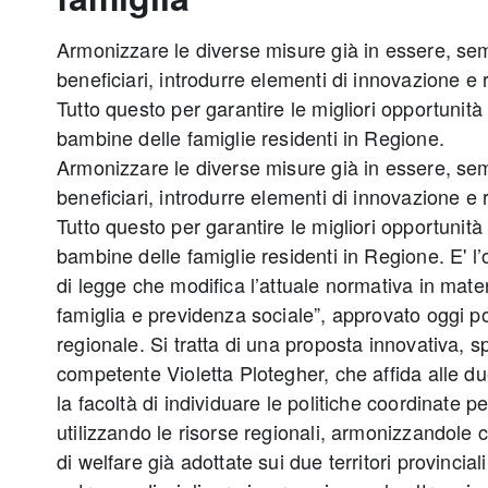
Armonizzare le diverse misure già in essere, semp
beneficiari, introdurre elementi di innovazione e
Tutto questo per garantire le migliori opportunità a
bambine delle famiglie residenti in Regione.
Armonizzare le diverse misure già in essere, semp
beneficiari, introdurre elementi di innovazione e
Tutto questo per garantire le migliori opportunità a
bambine delle famiglie residenti in Regione. E' l’
di legge che modifica l’attuale normativa in mate
famiglia e previdenza sociale”, approvato oggi p
regionale. Si tratta di una proposta innovativa, s
competente Violetta Plotegher, che affida alle 
la facoltà di individuare le politiche coordinate per
utilizzando le risorse regionali, armonizzandole c
di welfare già adottate sui due territori provinciali