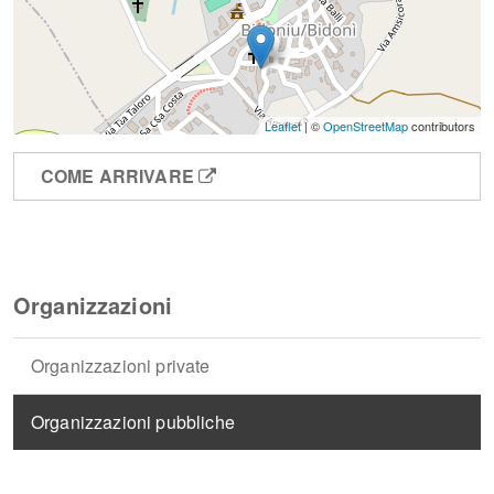
Leaflet
| ©
OpenStreetMap
contributors
COME ARRIVARE
Organizzazioni
Organizzazioni private
Organizzazioni pubbliche