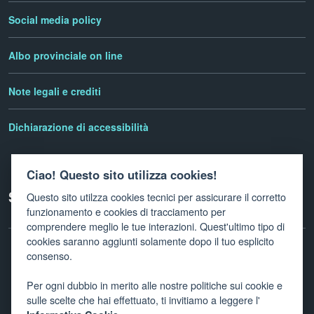
Social media policy
Albo provinciale on line
Note legali e crediti
Dichiarazione di accessibilità
Ciao! Questo sito utilizza cookies!
Seguici su
Questo sito utilzza cookies tecnici per assicurare il corretto
funzionamento e cookies di tracciamento per
comprendere meglio le tue interazioni. Quest'ultimo tipo di
cookies saranno aggiunti solamente dopo il tuo esplicito
consenso.
Facebook
Twitter
Linkedin
Instagram
Newletter
Per ogni dubbio in merito alle nostre politiche sui cookie e
sulle scelte che hai effettuato, ti invitiamo a leggere l'