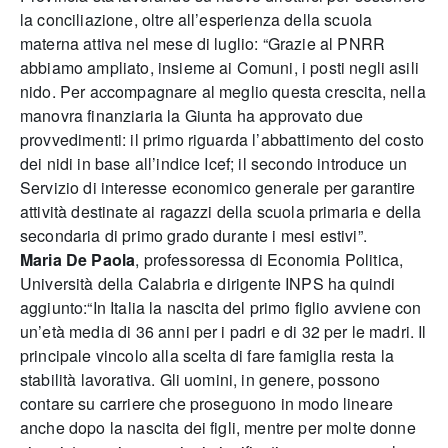
la conciliazione, oltre all’esperienza della scuola
materna attiva nel mese di luglio: “Grazie al PNRR
abbiamo ampliato, insieme ai Comuni, i posti negli asili
nido. Per accompagnare al meglio questa crescita, nella
manovra finanziaria la Giunta ha approvato due
provvedimenti: il primo riguarda l’abbattimento del costo
dei nidi in base all’indice Icef; il secondo introduce un
Servizio di interesse economico generale per garantire
attività destinate ai ragazzi della scuola primaria e della
secondaria di primo grado durante i mesi estivi”.
Maria De Paola
, professoressa di Economia Politica,
Università della Calabria e dirigente INPS ha quindi
aggiunto:“In Italia la nascita del primo figlio avviene con
un’età media di 36 anni per i padri e di 32 per le madri. Il
principale vincolo alla scelta di fare famiglia resta la
stabilità lavorativa. Gli uomini, in genere, possono
contare su carriere che proseguono in modo lineare
anche dopo la nascita dei figli, mentre per molte donne