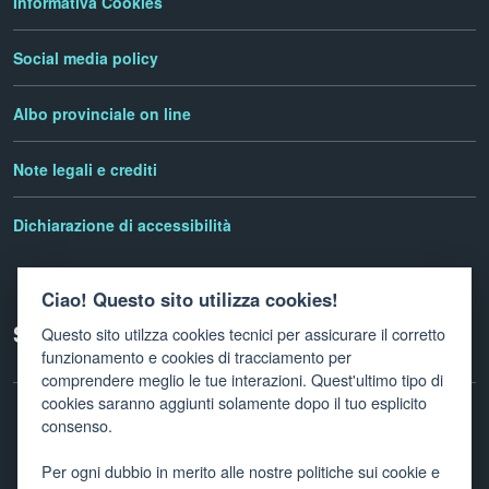
Informativa Cookies
Social media policy
Albo provinciale on line
Note legali e crediti
Dichiarazione di accessibilità
Ciao! Questo sito utilizza cookies!
Seguici su
Questo sito utilzza cookies tecnici per assicurare il corretto
funzionamento e cookies di tracciamento per
comprendere meglio le tue interazioni. Quest'ultimo tipo di
cookies saranno aggiunti solamente dopo il tuo esplicito
consenso.
Facebook
Twitter
Linkedin
Instagram
Newletter
Per ogni dubbio in merito alle nostre politiche sui cookie e