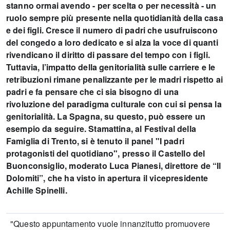
stanno ormai avendo - per scelta o per necessità - un
ruolo sempre più presente nella quotidianità della casa
e dei figli. Cresce il numero di padri che usufruiscono
del congedo a loro dedicato e si alza la voce di quanti
rivendicano il diritto di passare del tempo con i figli.
Tuttavia, l’impatto della genitorialità sulle carriere e le
retribuzioni rimane penalizzante per le madri rispetto ai
padri e fa pensare che ci sia bisogno di una
rivoluzione del paradigma culturale con cui si pensa la
genitorialità. La Spagna, su questo, può essere un
esempio da seguire. Stamattina, al Festival della
Famiglia di Trento, si è tenuto il panel "I padri
protagonisti del quotidiano", presso il Castello del
Buonconsiglio, moderato Luca Pianesi, direttore de “Il
Dolomiti”, che ha visto in apertura il vicepresidente
Achille Spinelli.
"Questo appuntamento vuole innanzitutto promuovere