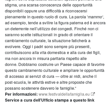
stigma, una scarsa conoscenza delle opportunità
disponibili oppure una difficoltà a riconoscersi
pienamente in questo ruolo di cura. La parola '
mammo'
,
ad esempio, tende a svilire la figura paterna ed è ancora
un deterrente nell’utilizzo dei congedi. Finché non ci
saranno scelte istituzionali in grado di orientare il
cambiamento culturale, la situazione faticherà a
evolvere. Oggi i padri sono sempre più presenti,
contribuiscono alla vita domestica e alla cura dei figli,
ma non ancora in misura paritaria rispetto alle
donne. Dobbiamo costruire un Paese capace di favorire
questo cambiamento culturale e ampliare le opportunità
di accesso ai servizi di cura — oltre ai nidi, anche il
post-scuola, le attività estive e altre proposte che
possano sostenere davvero le famiglie.”
Per informazioni:
www.festivaldellafamiglia.eu
Service a cura dell'Ufficio stampa a questo link