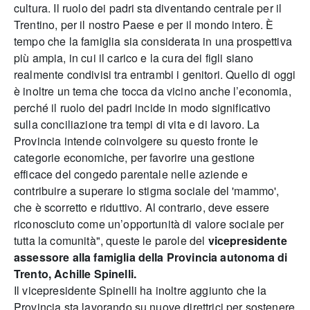
cultura. Il ruolo dei padri sta diventando centrale per il
Trentino, per il nostro Paese e per il mondo intero. È
tempo che la famiglia sia considerata in una prospettiva
più ampia, in cui il carico e la cura dei figli siano
realmente condivisi tra entrambi i genitori. Quello di oggi
è inoltre un tema che tocca da vicino anche l’economia,
perché il ruolo dei padri incide in modo significativo
sulla conciliazione tra tempi di vita e di lavoro. La
Provincia intende coinvolgere su questo fronte le
categorie economiche, per favorire una gestione
efficace del congedo parentale nelle aziende e
contribuire a superare lo stigma sociale del 'mammo',
che è scorretto e riduttivo. Al contrario, deve essere
riconosciuto come un’opportunità di valore sociale per
tutta la comunità", queste le parole del
vicepresidente
assessore alla famiglia della Provincia autonoma di
Trento, Achille Spinelli.
Il vicepresidente Spinelli ha inoltre aggiunto che la
Provincia sta lavorando su nuove direttrici per sostenere