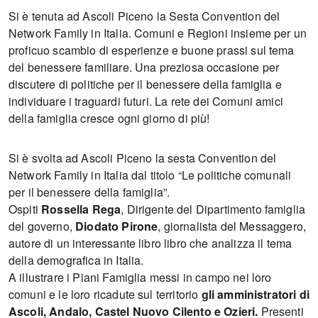
Si è tenuta ad Ascoli Piceno la Sesta Convention del
Network Family in Italia. Comuni e Regioni insieme per un
proficuo scambio di esperienze e buone prassi sul tema
del benessere familiare. Una preziosa occasione per
discutere di politiche per il benessere della famiglia e
individuare i traguardi futuri. La rete dei Comuni amici
della famiglia cresce ogni giorno di più!
Si è svolta ad Ascoli Piceno la sesta Convention del
Network Family in Italia dal titolo “Le politiche comunali
per il benessere della famiglia”.
Ospiti
Rossella Rega
, Dirigente del Dipartimento famiglia
del governo,
Diodato Pirone
, giornalista del Messaggero,
autore di un interessante libro libro che analizza il tema
della demografica in Italia.
A illustrare i Piani Famiglia messi in campo nei loro
comuni e le loro ricadute sul territorio
gli amministratori di
Ascoli, Andalo, Castel Nuovo Cilento e Ozieri.
Presenti