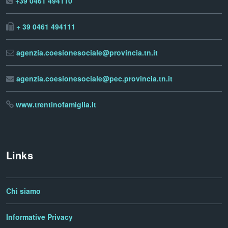
+39 0461 494110
+ 39 0461 494111
agenzia.coesionesociale@provincia.tn.it
agenzia.coesionesociale@pec.provincia.tn.it
www.trentinofamiglia.it
Links
Chi siamo
Informative Privacy