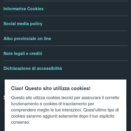
Informativa Cookies
Social media policy
Albo provinciale on line
Note legali e crediti
Dichiarazione di accessibilità
Ciao! Questo sito utilizza cookies!
Seguici su
Questo sito utilzza cookies tecnici per assicurare il corretto
funzionamento e cookies di tracciamento per
comprendere meglio le tue interazioni. Quest'ultimo tipo di
cookies saranno aggiunti solamente dopo il tuo esplicito
consenso.
Facebook
Twitter
Linkedin
Instagram
Newletter