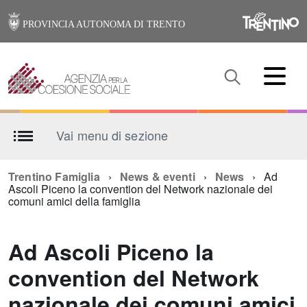
PROVINCIA AUTONOMA DI TRENTO
Vai menu di sezione
Trentino Famiglia
News & eventi
News
Ad
Ascoli Piceno la convention del Network nazionale dei
comuni amici della famiglia
Ad Ascoli Piceno la
convention del Network
nazionale dei comuni amici