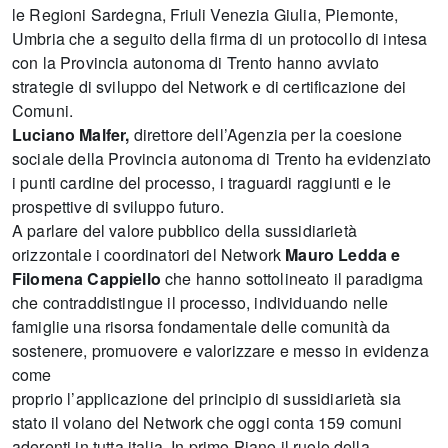
le Regioni Sardegna, Friuli Venezia Giulia, Piemonte,
Umbria che a seguito della firma di un protocollo di intesa
con la Provincia autonoma di Trento hanno avviato
strategie di sviluppo del Network e di certificazione dei
Comuni.
Luciano Malfer,
direttore dell’Agenzia per la coesione
sociale della Provincia autonoma di Trento ha evidenziato
i punti cardine del processo, i traguardi raggiunti e le
prospettive di sviluppo futuro.
A parlare del valore pubblico della sussidiarietà
orizzontale i coordinatori del Network
Mauro Ledda e
Filomena Cappiello
che hanno sottolineato il paradigma
che contraddistingue il processo, individuando nelle
famiglie una risorsa fondamentale delle comunità da
sostenere, promuovere e valorizzare e messo in evidenza
come
proprio l’applicazione del principio di sussidiarietà sia
stato il volano del Network che oggi conta 159 comuni
aderenti in tutta italia. In primo Piano il ruolo della