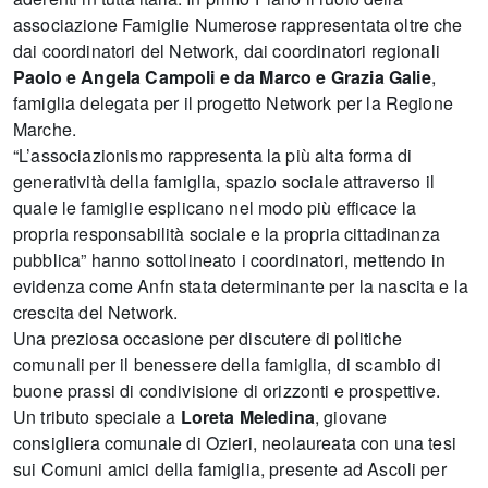
associazione Famiglie Numerose rappresentata oltre che
dai coordinatori del Network, dai coordinatori regionali
Paolo e Angela Campoli e da Marco e Grazia Galie
,
famiglia delegata per il progetto Network per la Regione
Marche.
“L’associazionismo rappresenta la più alta forma di
generatività della famiglia, spazio sociale attraverso il
quale le famiglie esplicano nel modo più efficace la
propria responsabilità sociale e la propria cittadinanza
pubblica” hanno sottolineato i coordinatori, mettendo in
evidenza come Anfn stata determinante per la nascita e la
crescita del Network.
Una preziosa occasione per discutere di politiche
comunali per il benessere della famiglia, di scambio di
buone prassi di condivisione di orizzonti e prospettive.
Un tributo speciale a
Loreta Meledina
, giovane
consigliera comunale di Ozieri, neolaureata con una tesi
sui Comuni amici della famiglia, presente ad Ascoli per